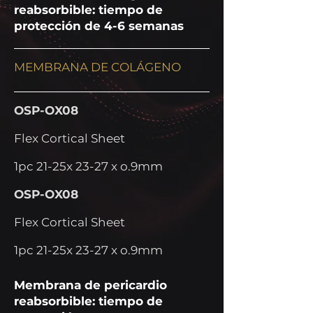
reabsorbible: tiempo de
protección de 4-6 semanas
MEMBRANA DE COLÁGENO
OSP-OX08
Flex Cortical Sheet
1pc 21-25x 23-27 x o.9mm
OSP-OX08
Flex Cortical Sheet
1pc 21-25x 23-27 x o.9mm
Membrana de pericardio
reabsorbible: tiempo de