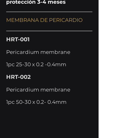
protección 3-4 meses
MEMBRANA DE PERICARDIO
HRT-001
Pericardium membrane
1pc 25-30 x 0.2 -0.4mm
HRT-002
Pericardium membrane
1pc 50-30 x 0.2- 0.4mm