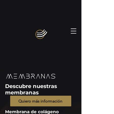
membranas
Descubre nuestras
membranas
Quiero más información
Membrana de colágeno